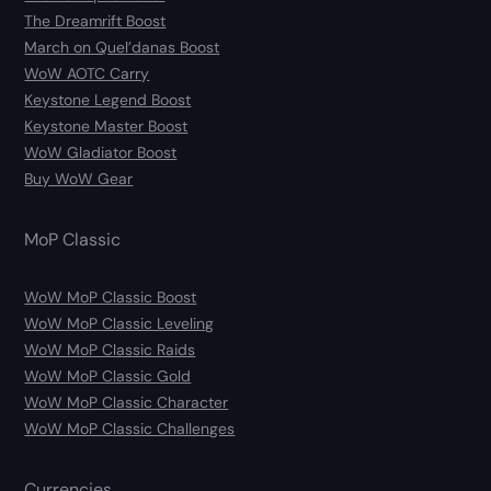
The Dreamrift Boost
March on Quel’danas Boost
WoW AOTC Carry
Keystone Legend Boost
Keystone Master Boost
WoW Gladiator Boost
Buy WoW Gear
MoP Classic
WoW MoP Classic Boost
WoW MoP Classic Leveling
WoW MoP Classic Raids
WoW MoP Classic Gold
WoW MoP Classic Character
WoW MoP Classic Challenges
Currencies