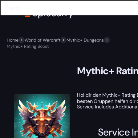
Home
World of Warcraft
Mythic+ Dungeons
Mythic+ Rating Boost
Mythic+ Rati
Hol dir den Mythic+ Rating
besten Gruppen helfen dir 
Service Includes
Additiona
Service I