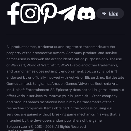
Blog
All product names, trademarks, and registered trademarks are the
property of their respective owners. Company, product, and service
names used in this website are for identification purposes only. The use
of Warcraft, World of Warcraft ™, WoW, Diablo and other trademarks,
and brand names does not imply endorsement. Epiccarry is not isn't
endorsed by or officially involved with Activision Blizzard, Inc., Battlestate
Games Limited, Bungie, Inc., Amazon Games, Valve Inc., Electronic Arts
Inc., Ubisoft Entertainment SA. Epiccarry does not sell in-game items but
offers various services to improve your in-game skill. Other company
and product names mentioned herein may be trademarks of their
respective companies. Items obtained in the process of using our
services are gained without breaking game mechanics in a way, that is
intended by the developers and/or publishers of the game.
Epiccarry.com © 2013 - 2026. All Rights Reserved