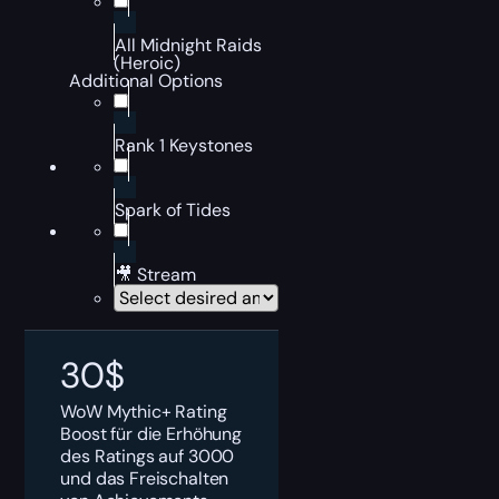
All Midnight Raids
(Heroic)
Additional Options
Rank 1 Keystones
Spark of Tides
🎥 Stream
30
$
WoW Mythic+ Rating
Boost für die Erhöhung
des Ratings auf 3000
und das Freischalten