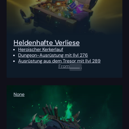
Heldenhafte Verliese
Heroischer Kerkerlauf
Dungeon-Ausrüstung mit Ilvl 276
Ausrüstung aus dem Tresor mit Ilvl 289
From
0.00
$
None