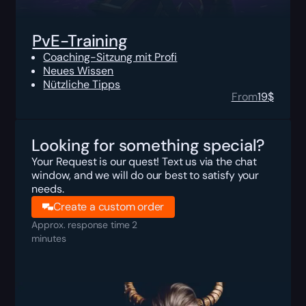
PvE-Training
Coaching-Sitzung mit Profi
Neues Wissen
Nützliche Tipps
From
19
$
Looking for something special?
Your Request is our quest! Text us via the chat
window, and we will do our best to satisfy your
needs.
Create a custom order
Approx. response time 2
minutes