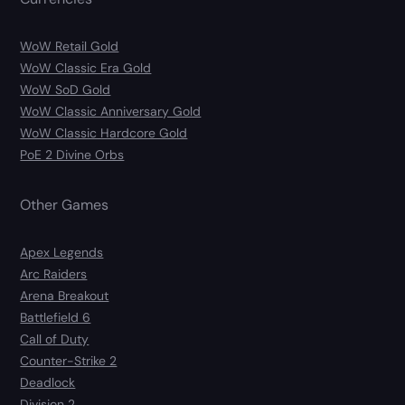
WoW Retail Gold
WoW Classic Era Gold
WoW SoD Gold
WoW Classic Anniversary Gold
WoW Classic Hardcore Gold
PoE 2 Divine Orbs
Other Games
Apex Legends
Arc Raiders
Arena Breakout
Battlefield 6
Call of Duty
Counter-Strike 2
Deadlock
Division 2