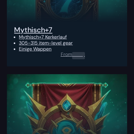
Mythisch+7
Mythisch+7 Kerkerlauf
305-315 item-level gear
Einige Wappen
From
0.00
$