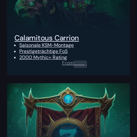
Calamitous Carrion
Saisonale KSM-Montage
Prestigeträchtige FoS
2000 Mythic+ Rating
From
0.00
$