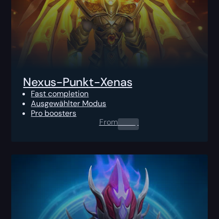
Nexus-Punkt-Xenas
Fast completion
Ausgewählter Modus
Pro boosters
From
0.00
$