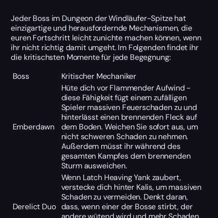
Jeder Boss im Dungeon der Windläufer-Spitze hat
einzigartige und herausfordernde Mechanismen, die
euren Fortschritt leicht zunichte machen können, wenn
ihr nicht richtig damit umgeht. Im Folgenden findet ihr
die kritischsten Momente für jede Begegnung:
Boss
Kritischer Mechaniker
Hüte dich vor Flammender Aufwind -
diese Fähigkeit fügt einem zufälligen
Spieler massiven Feuerschaden zu und
hinterlässt einen brennenden Fleck auf
Emberdawn
dem Boden. Weichen Sie sofort aus, um
nicht schweren Schaden zu nehmen.
Außerdem müsst ihr während des
gesamten Kampfes dem brennenden
Sturm ausweichen.
Wenn Latch Heaving Yank zaubert,
verstecke dich hinter Kalis, um massiven
Schaden zu vermeiden. Denkt daran,
Derelict Duo
dass, wenn einer der Bosse stirbt, der
andere wütend wird und mehr Schaden