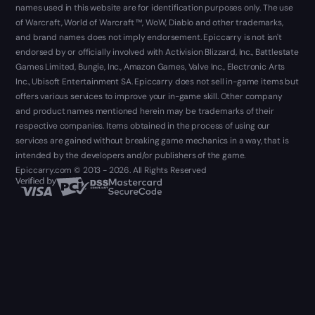
names used in this website are for identification purposes only. The use
of Warcraft, World of Warcraft ™, WoW, Diablo and other trademarks,
and brand names does not imply endorsement. Epiccarry is not isn't
endorsed by or officially involved with Activision Blizzard, Inc., Battlestate
Games Limited, Bungie, Inc., Amazon Games, Valve Inc., Electronic Arts
Inc., Ubisoft Entertainment SA. Epiccarry does not sell in-game items but
offers various services to improve your in-game skill. Other company
and product names mentioned herein may be trademarks of their
respective companies. Items obtained in the process of using our
services are gained without breaking game mechanics in a way, that is
intended by the developers and/or publishers of the game.
Epiccarry.com © 2013 - 2026. All Rights Reserved