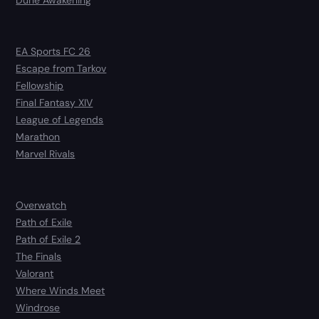
Dune Awakening
EA Sports FC 26
Escape from Tarkov
Fellowship
Final Fantasy XIV
League of Legends
Marathon
Marvel Rivals
Overwatch
Path of Exile
Path of Exile 2
The Finals
Valorant
Where Winds Meet
Windrose