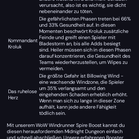
verursacht, also ist es wichtig, sie dicht
nebeneinander zu töten.
Die gefährlichsten Phasen treten bei 66%
und 33% Gesundheit auf. In diesen
Momenten beschwört Kroluk zusätzliche
Feinde und greift einen Spieler mit
Kommandant
Bladestorm an, bis alle Adds besiegt
Kroluk
sind. Heiler müssen sich in diesen Phasen
darauf konzentrieren, die Gesundheit des
Teams wiederherzustellen, um Wipes zu
vermeiden.
Die größte Gefahr ist Billowing Wind -
eine wachsende Windzone, die Spieler
um 35% verlangsamt und den
Das ruhelose
eingehenden Schaden erheblich erhöht.
Herz
Wenn man sich zu lange in dieser Zone
aufhält, kann jede andere Fähigkeit
tödlich sein.
Mit unserem WoW Windrunner Spire Boost kannst du
diesen herausfordernden Midnight Dungeon einfach
und schnell abschließen. Unsere erfahrenen Booster