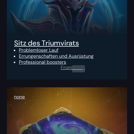
Sitz des Triumvirats
Problemloser Lauf
Errungenschaften und Ausrüstung
Professional boosters
From
0.00
$
none