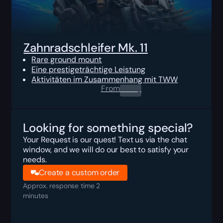
Zahnradschleifer Mk. 11
Rare ground mount
Eine prestigeträchtige Leistung
Aktivitäten im Zusammenhang mit TWW
From
0.00
$
Looking for something special?
Your Request is our quest! Text us via the chat
window, and we will do our best to satisfy your
needs.
Create a custom order
Approx. response time 2
minutes