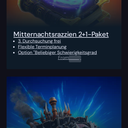
Mitternachtsrazzien 2+1-Paket
3. Durchsuchung frei
Flexible Terminplanung
Option "Beliebiger Schwierigkeitsgrad
From
0.00
$