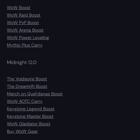
WoW Boost
WoW Raid Boost
WoW PvP Boost
WoW Arena Boost
WoW Power Leveling
Mythic Plus Carry
Midnight 12.0
The Voidspire Boost
The Dreamrift Boost
March on Quel’danas Boost
WoW AOTC Carry
Keystone Legend Boost
Keystone Master Boost
WoW Gladiator Boost
Buy WoW Gear