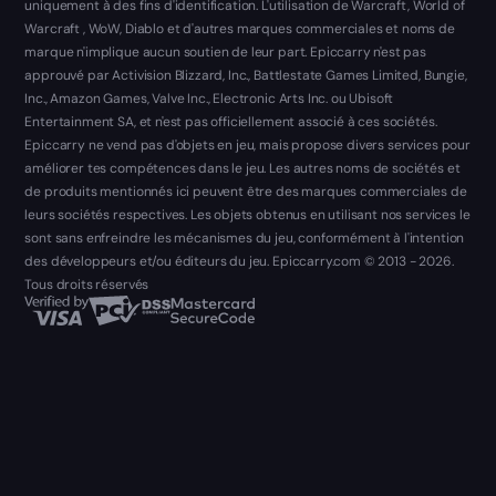
uniquement à des fins d'identification. L'utilisation de Warcraft, World of
Warcraft , WoW, Diablo et d'autres marques commerciales et noms de
marque n'implique aucun soutien de leur part. Epiccarry n'est pas
approuvé par Activision Blizzard, Inc., Battlestate Games Limited, Bungie,
Inc., Amazon Games, Valve Inc., Electronic Arts Inc. ou Ubisoft
Entertainment SA, et n'est pas officiellement associé à ces sociétés.
Epiccarry ne vend pas d'objets en jeu, mais propose divers services pour
améliorer tes compétences dans le jeu. Les autres noms de sociétés et
de produits mentionnés ici peuvent être des marques commerciales de
leurs sociétés respectives. Les objets obtenus en utilisant nos services le
sont sans enfreindre les mécanismes du jeu, conformément à l'intention
des développeurs et/ou éditeurs du jeu. Epiccarry.com © 2013 - 2026.
Tous droits réservés