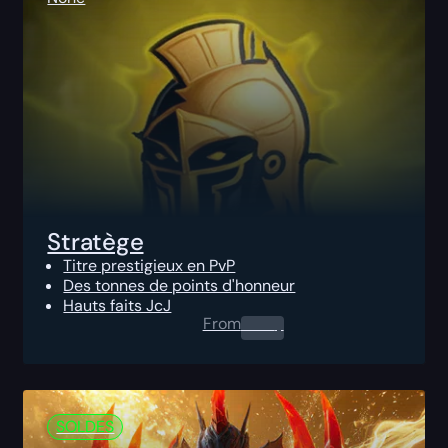
Stratège
Titre prestigieux en PvP
Des tonnes de points d'honneur
Hauts faits JcJ
From
0.00
$
SOLDES