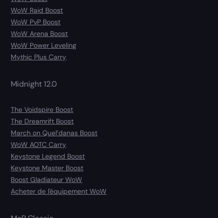
WoW Raid Boost
WoW PvP Boost
WoW Arena Boost
WoW Power Leveling
Mythic Plus Carry
Midnight 12.0
The Voidspire Boost
The Dreamrift Boost
March on Quel’danas Boost
WoW AOTC Carry
Keystone Legend Boost
Keystone Master Boost
Boost Gladiateur WoW
Acheter de l'équipement WoW