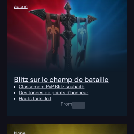
aucun
Blitz sur le champ de bataille
Classement PvP Blitz souhaité
Des tonnes de points d'honneur
Hauts faits JcJ
From
0.00
$
None