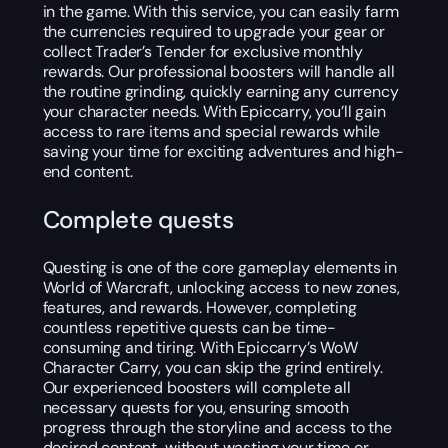
in the game. With this service, you can easily farm
the currencies required to upgrade your gear or
collect Trader’s Tender for exclusive monthly
rewards. Our professional boosters will handle all
the routine grinding, quickly earning any currency
your character needs. With Epiccarry, you’ll gain
access to rare items and special rewards while
saving your time for exciting adventures and high-
end content.
Complete quests
Questing is one of the core gameplay elements in
World of Warcraft, unlocking access to new zones,
features, and rewards. However, completing
countless repetitive quests can be time-
consuming and tiring. With Epiccarry’s WoW
Character Carry, you can skip the grind entirely.
Our experienced boosters will complete all
necessary quests for you, ensuring smooth
progress through the storyline and access to the
desired content, without wasting your time or