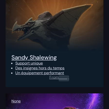
Sandy Shalewing
Support unique
Des insignes hors du temps
Un équipement performant
From
0.00
$
None