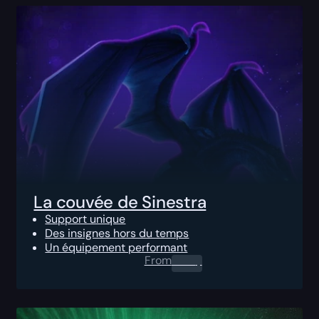
La couvée de Sinestra
Support unique
Des insignes hors du temps
Un équipement performant
From
0.00
$