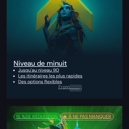
Niveau de minuit
Jusqu'au niveau 90
Les itinéraires les plus rapides
Des options flexibles
From
0.00
$
15 %
DE RÉDUCTION
🔥️ À NE PAS MANQUER