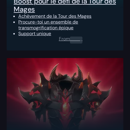
Boost pour le défi de la Tour des
Mages
Achèvement de la Tour des Mages
Procure-toi un ensemble de
transmogrification épique
Support unique
From
0.00
$