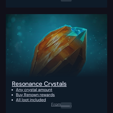
Resonance Crystals
Any crystal amount
Buy Renown rewards
All loot included
From
0.00
$