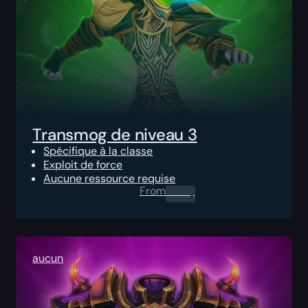
Transmog de niveau 3
Spécifique à la classe
Exploit de force
Aucune ressource requise
From
0.00
$
aucun