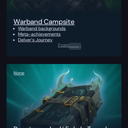
Warband Campsite
Warband backgrounds
Meta-achievements
Delver's Journey
From
0.00
$
None