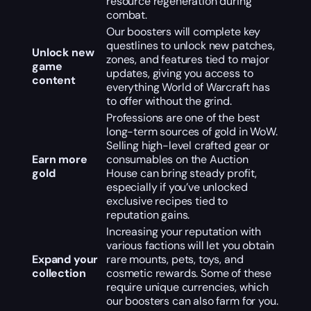
resource regeneration during
combat.
Our boosters will complete key
questlines to unlock new patches,
Unlock new
zones, and features tied to major
game
updates, giving you access to
content
everything World of Warcraft has
to offer without the grind.
Professions are one of the best
long-term sources of gold in WoW.
Selling high-level crafted gear or
Earn more
consumables on the Auction
gold
House can bring steady profit,
especially if you’ve unlocked
exclusive recipes tied to
reputation gains.
Increasing your reputation with
various factions will let you obtain
Expand your
rare mounts, pets, toys, and
collection
cosmetic rewards. Some of these
require unique currencies, which
our boosters can also farm for you.