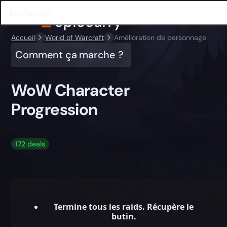
Accueil
World of Warcraft
Amélioration de personnage
Comment ça marche ?
WoW Character
Progression
172 deals
Termine tous les raids. Récupère le
butin.