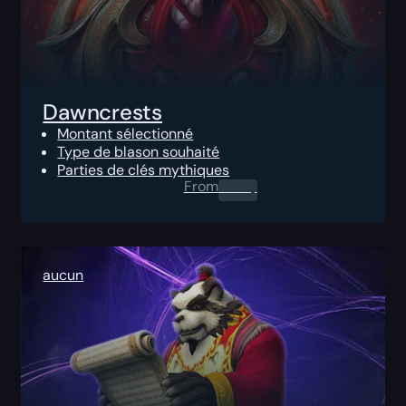
Dawncrests
Montant sélectionné
Type de blason souhaité
Parties de clés mythiques
From
0.00
$
aucun