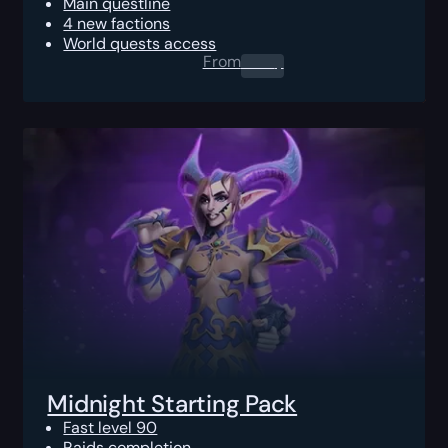
Main questline
4 new factions
World quests access
From
0.00
$
Midnight Starting Pack
Fast level 90
Raids completion