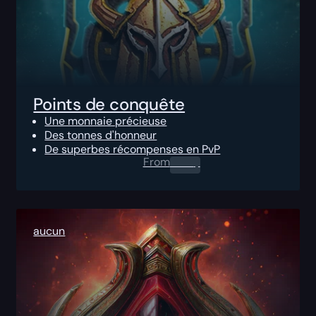
Points de conquête
Une monnaie précieuse
Des tonnes d'honneur
De superbes récompenses en PvP
From
0.00
$
aucun