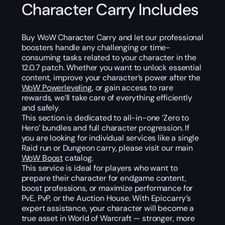
Character Carry Includes
Buy WoW Character Carry and let our professional
boosters handle any challenging or time-
consuming tasks related to your character in the
12.0.7 patch. Whether you want to unlock essential
content, improve your character’s power after the
WoW Powerleveling
, or gain access to rare
rewards, we’ll take care of everything efficiently
and safely.
This section is dedicated to all-in-one ‘Zero to
Hero’ bundles and full character progression. If
you are looking for individual services like a single
Raid run or Dungeon carry, please visit our main
WoW Boost
catalog.
This service is ideal for players who want to
prepare their character for endgame content,
boost professions, or maximize performance for
PvE, PvP, or the Auction House. With Epiccarry’s
expert assistance, your character will become a
true asset in World of Warcraft — stronger, more