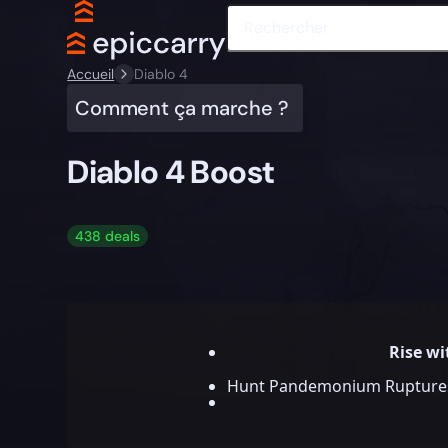
Accueil
Diablo 4
Comment ça marche ?
Diablo 4 Boost
438 deals
Rise w
Hunt Pandemonium Ruptures, 