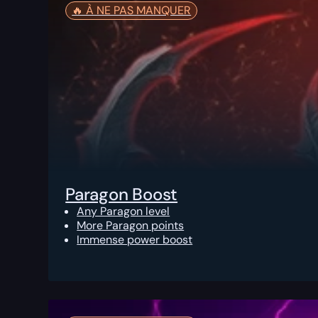
🔥️ À NE PAS MANQUER
Paragon Boost
Any Paragon level
More Paragon points
Immense power boost