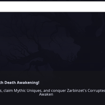
ith Death Awakening!
claim Mythic Uniques, and conquer Zarbinzet's Corrupted
Awaken