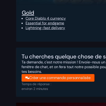
Gold
Core Diablo 4 currency
Essential for endgame
Lightning-fast delivery
Tu cherches quelque chose de s
Ta demande, c'est notre mission ! Envoie-nous un
fenêtre de chat, et on fera tout notre possible po
tes besoins.
Créer une commande personnalisée
Temps de réponse :
environ 2 minutes