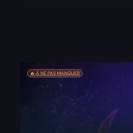
🔥️ À NE PAS MANQUER