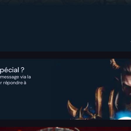
pécial ?
 message via la
ur répondre à