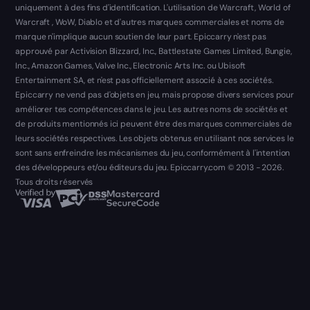
uniquement à des fins d'identification. L'utilisation de Warcraft, World of
Warcraft , WoW, Diablo et d'autres marques commerciales et noms de
marque n'implique aucun soutien de leur part. Epiccarry n'est pas
approuvé par Activision Blizzard, Inc., Battlestate Games Limited, Bungie,
Inc., Amazon Games, Valve Inc., Electronic Arts Inc. ou Ubisoft
Entertainment SA, et n'est pas officiellement associé à ces sociétés.
Epiccarry ne vend pas d'objets en jeu, mais propose divers services pour
améliorer tes compétences dans le jeu. Les autres noms de sociétés et
de produits mentionnés ici peuvent être des marques commerciales de
leurs sociétés respectives. Les objets obtenus en utilisant nos services le
sont sans enfreindre les mécanismes du jeu, conformément à l'intention
des développeurs et/ou éditeurs du jeu. Epiccarry.com © 2013 - 2026.
Tous droits réservés