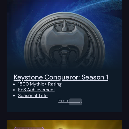
Keystone Conqueror: Season 1
1500 Mythic+ Rating
FoS Achievement
Seasonal Title
From
0.00
$