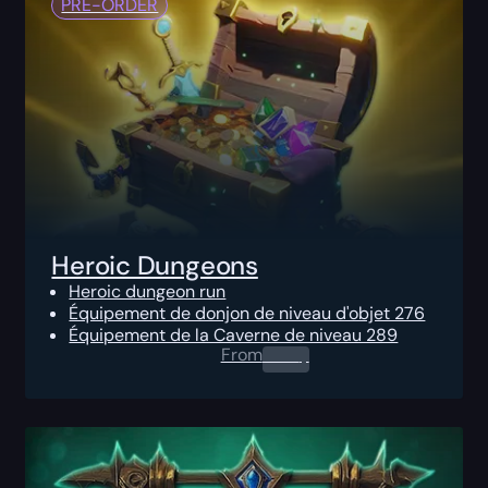
PRE-ORDER
Heroic Dungeons
Heroic dungeon run
Équipement de donjon de niveau d'objet 276
Équipement de la Caverne de niveau 289
From
0.00
$