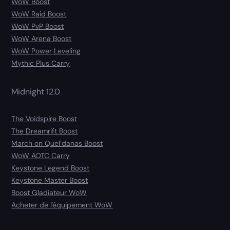
WoW Boost
WoW Raid Boost
WoW PvP Boost
WoW Arena Boost
WoW Power Leveling
Mythic Plus Carry
Midnight 12.0
The Voidspire Boost
The Dreamrift Boost
March on Quel’danas Boost
WoW AOTC Carry
Keystone Legend Boost
Keystone Master Boost
Boost Gladiateur WoW
Acheter de l'équipement WoW