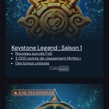
Keystone Legend : Saison 1
Nouveau succès FoS
3 000 points de classement Mythic+
Des bonus uniques
From
0.00
$
🔥️ À NE PAS MANQUER