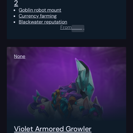
2
Goblin robot mount
Currency farming
Blackwater reputation
From
0.00
$
None
Violet Armored Growler