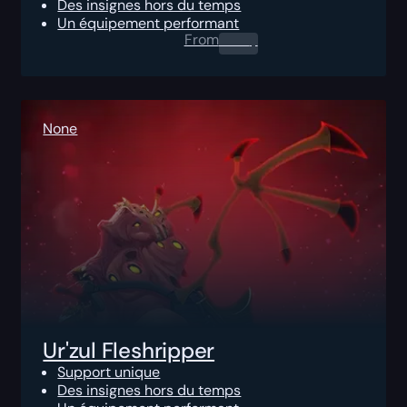
Des insignes hors du temps
Un équipement performant
From
0.00
$
None
Ur'zul Fleshripper
Support unique
Des insignes hors du temps