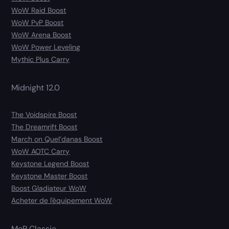
WoW Raid Boost
WoW PvP Boost
WoW Arena Boost
WoW Power Leveling
Mythic Plus Carry
Midnight 12.0
The Voidspire Boost
The Dreamrift Boost
March on Quel’danas Boost
WoW AOTC Carry
Keystone Legend Boost
Keystone Master Boost
Boost Gladiateur WoW
Acheter de l'équipement WoW
MoP Classic