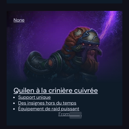
None
Quilen à la crinière cuivrée
Support unique
Des insignes hors du temps
Équipement de raid puissant
From
0.00
$