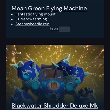
Mean Green Flying Machine
Fantastic flying mount
Currency farming
Steamwheedle rep
From
0.00
$
None
Blackwater Shredder Deluxe Mk