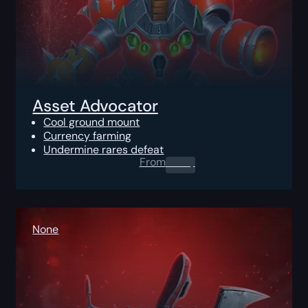
Asset Advocator
Cool ground mount
Currency farming
Undermine rares defeat
From
0.00
$
None