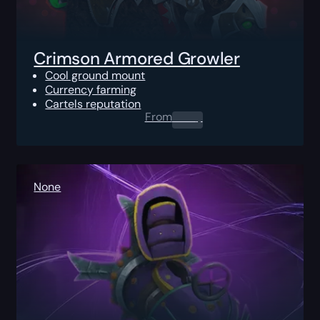
Crimson Armored Growler
Cool ground mount
Currency farming
Cartels reputation
From
0.00
$
None