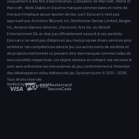
uniquement à des fins d'identification. L'utilisation de Warcraft, World of
Warcraft , WoW, Diablo et d'autres marques commerciales et noms de
marque n'implique aucun soutien de leur part. Epiccarry n'est pas
approuvé par Activision Blizzard, Inc., Battlestate Games Limited, Bungie,
Inc., Amazon Games, Valve Inc., Electronic Arts Inc. ou Ubisoft
Entertainment SA, et n'est pas officiellement associé à ces sociétés.
Epiccarry ne vend pas d'objets en jeu, mais propose divers services pour
améliorer tes compétences dans le jeu. Les autres noms de sociétés et
de produits mentionnés ici peuvent être des marques commerciales de
leurs sociétés respectives. Les objets obtenus en utilisant nos services le
sont sans enfreindre les mécanismes du jeu, conformément à l'intention
des développeurs et/ou éditeurs du jeu. Epiccarry.com © 2013 - 2026.
Tous droits réservés