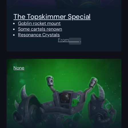
The Topskimmer Special
Goblin rocket mount
Some cartels renown
Resonance Crystals
From
0.00
$
None