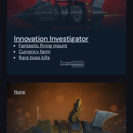
Innovation Investigator
Fantastic flying mount
Currency farm
Rare boss kills
From
0.00
$
None