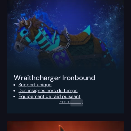
Wraithcharger Ironbound
Support unique
Des insignes hors du temps
Équipement de raid puissant
From
0.00
$