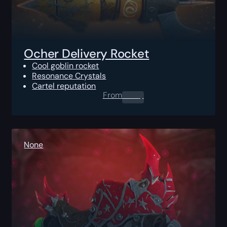
Ocher Delivery Rocket
Cool goblin rocket
Resonance Crystals
Cartel reputation
From
0.00
$
None