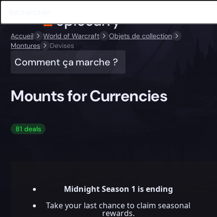
Accueil
World of Warcraft
Objets de collection
Montures
Devises
Comment ça marche ?
Mounts for Currencies
81 deals
Midnight Season 1 is ending
Take your last chance to claim seasonal
rewards.