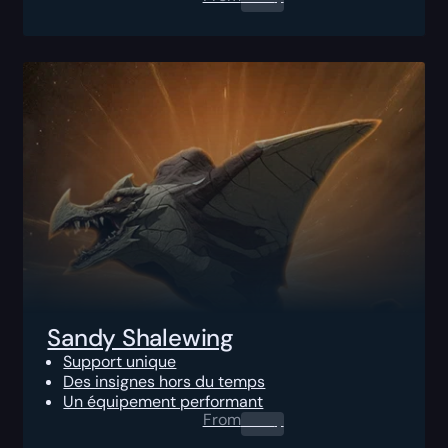
Sandy Shalewing
Support unique
Des insignes hors du temps
Un équipement performant
From
0.00
$