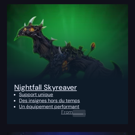
Nightfall Skyreaver
Support unique
Des insignes hors du temps
Un équipement performant
From
0.00
$