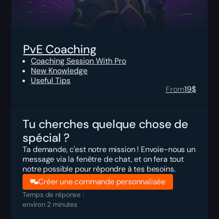
PvE Coaching
Coaching Session With Pro
New Knowledge
Useful Tips
From
19
$
Tu cherches quelque chose de
spécial ?
Ta demande, c'est notre mission ! Envoie-nous un
message via la fenêtre de chat, et on fera tout
notre possible pour répondre à tes besoins.
Créer une commande personnalisée
Temps de réponse :
environ 2 minutes