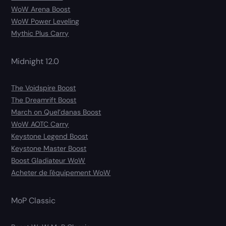
WoW Arena Boost
WoW Power Leveling
Mythic Plus Carry
Midnight 12.0
The Voidspire Boost
The Dreamrift Boost
March on Quel’danas Boost
WoW AOTC Carry
Keystone Legend Boost
Keystone Master Boost
Boost Gladiateur WoW
Acheter de l'équipement WoW
MoP Classic