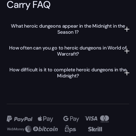
Carry FAQ
What heroic dungeons appear in the Midnight in the
Season 1?
How often can you go to heroic dungeons in World of
Warcraft?
How difficult is it to complete heroic dungeons in the
Midnight?