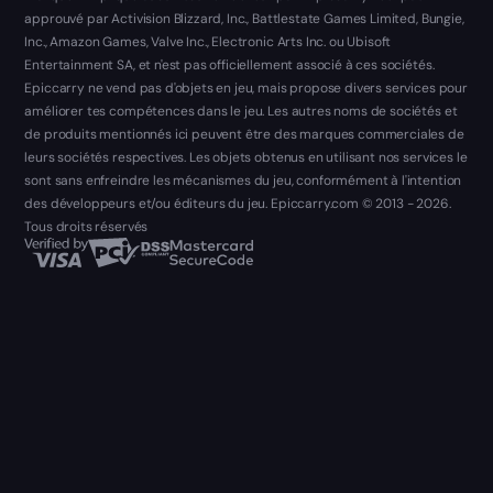
approuvé par Activision Blizzard, Inc., Battlestate Games Limited, Bungie,
Inc., Amazon Games, Valve Inc., Electronic Arts Inc. ou Ubisoft
Entertainment SA, et n'est pas officiellement associé à ces sociétés.
Epiccarry ne vend pas d'objets en jeu, mais propose divers services pour
améliorer tes compétences dans le jeu. Les autres noms de sociétés et
de produits mentionnés ici peuvent être des marques commerciales de
leurs sociétés respectives. Les objets obtenus en utilisant nos services le
sont sans enfreindre les mécanismes du jeu, conformément à l'intention
des développeurs et/ou éditeurs du jeu. Epiccarry.com © 2013 - 2026.
Tous droits réservés