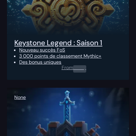
Keystone Legend : Saison 1
Nouveau succès FoS
3 000 points de classement Mythic+
Des bonus uniques
From
0.00
$
None