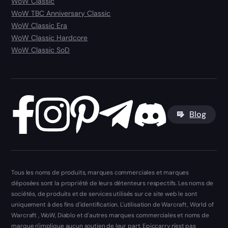
WoW Classic
WoW TBC Anniversary Classic
WoW Classic Era
WoW Classic Hardcore
WoW Classic SoD
Blog
Tous les noms de produits, marques commerciales et marques
déposées sont la propriété de leurs détenteurs respectifs. Les noms de
sociétés, de produits et de services utilisés sur ce site web le sont
uniquement à des fins d'identification. L'utilisation de Warcraft, World of
Warcraft , WoW, Diablo et d'autres marques commerciales et noms de
marque n'implique aucun soutien de leur part. Epiccarry n'est pas