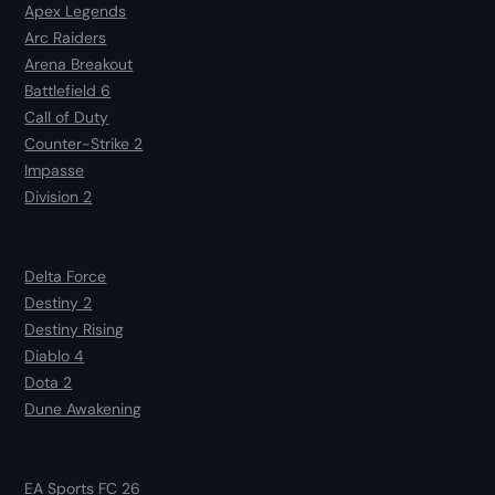
Apex Legends
Arc Raiders
Arena Breakout
Battlefield 6
Call of Duty
Counter-Strike 2
Impasse
Division 2
Delta Force
Destiny 2
Destiny Rising
Diablo 4
Dota 2
Dune Awakening
EA Sports FC 26