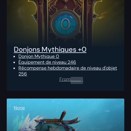
Donjons Mythiques +0
Donjon Mythique 0
Équipement de niveau 246
Récompense hebdomadaire de niveau d'objet
256
From
0.00
$
None