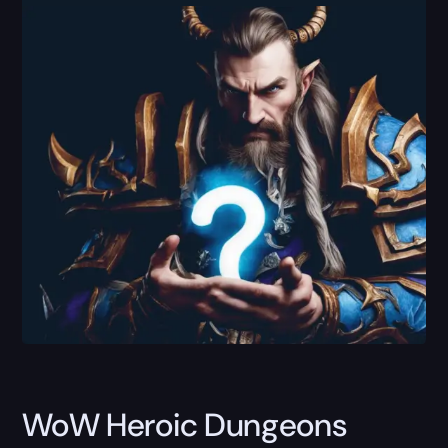
WoW Heroic Dungeons