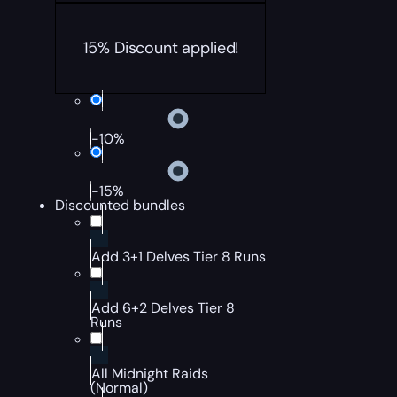
15% Discount applied!
-10%
-15%
Discounted bundles
Add 3+1 Delves Tier 8 Runs
Add 6+2 Delves Tier 8
Runs
All Midnight Raids
(Normal)