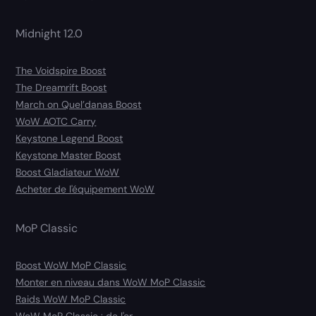
Midnight 12.0
The Voidspire Boost
The Dreamrift Boost
March on Quel’danas Boost
WoW AOTC Carry
Keystone Legend Boost
Keystone Master Boost
Boost Gladiateur WoW
Acheter de l'équipement WoW
MoP Classic
Boost WoW MoP Classic
Monter en niveau dans WoW MoP Classic
Raids WoW MoP Classic
WoW MoP Classic : de l'or