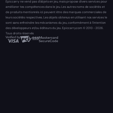
Epiccarry ne vend pas d'objets en jeu, mais propose divers services pour
améliorer tes compétences dans le jeu. Les autres noms de sociétés et
de produits mentionnés ici peuvent être des marques commerciales de
leurs sociétés respectives. Les objets obtenus en utilisant nos services le
sont sans enfreindre les mécanismes du jeu, conformément à l'intention
des développeurs et/ou éditeurs du jeu. Epiccarry.com © 2013 - 2026.
Tous droits réservés