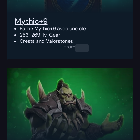
Mythic+9
Partie Mythic+9 avec une clé
263-269 ilvl Gear
Crests and Valorstones
From
0.00
$