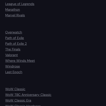
League of Legends
Marathon
Marvel Rivals
Overwatch
Path of Exile
Path of Exile 2
The Finals
Valorant
Where Winds Meet
Windrose
Last Epoch
WoW Classic
WoW TBC Anniversary Classic
WoW Classic Era
WoW Classic Hardcore