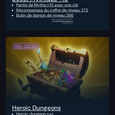
Partie de Mythic+10 avec une clé
Récompenses du coffre de niveau 272
Butin de donjon de niveau 266
From
0.00
$
PRE-ORDER
Heroic Dungeons
Heroic dungeon run